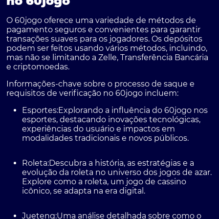
no 60jogo
O 60jogo oferece uma variedade de métodos de
pagamento seguros e convenientes para garantir
transações suaves para os jogadores. Os depósitos
podem ser feitos usando vários métodos, incluindo,
mas não se limitando a Zelle, Transferência Bancária
e criptomoedas.
Informações-chave sobre o processo de saque e
requisitos de verificação no 60jogo incluem:
Esportes
:Explorando a influência do 60jogo nos
esportes, destacando inovações tecnológicas,
experiências do usuário e impactos em
modalidades tradicionais e novos públicos.
Roleta
:Descubra a história, as estratégias e a
evolução da roleta no universo dos jogos de azar.
Explore como a roleta, um jogo de cassino
icônico, se adapta na era digital.
Jueteng
:Uma análise detalhada sobre como o