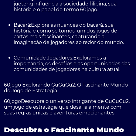
jueteng influência a sociedade filipina, sua
história e o papel do termo 60jogo.
Bacará
:Explore as nuances do bacará, sua
história e como se tornou um dos jogos de
cartas mais fascinantes, capturando a
imaginação de jogadores ao redor do mundo.
Comunidade Jogadores
:Exploramos a
importância, os desafios e as oportunidades das
comunidades de jogadores na cultura atual.
60jogo Explorando GuGuGu2: O Fascinante Mundo
do Jogo de Estratégia
60jogoDescubra o universo intrigante de GuGuGu2,
um jogo de estratégia que desafia a mente com
suas regras únicas e aventuras emocionantes.
Descubra o Fascinante Mundo