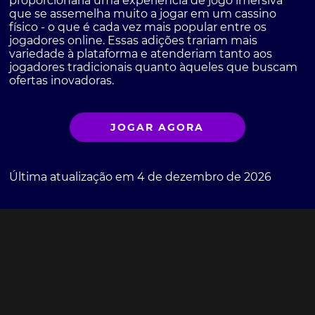
proporcionaria uma experiência de jogo imersiva
que se assemelha muito a jogar em um cassino
físico - o que é cada vez mais popular entre os
jogadores online. Essas adições trariam mais
variedade à plataforma e atenderiam tanto aos
jogadores tradicionais quanto àqueles que buscam
ofertas inovadoras.
JOGAR AGORA
Última atualização em 4 de dezembro de 2026