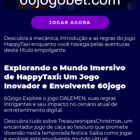
JOGAR AGORA
Descubra a mecânica, introdução e as regras do jogo
HappyTaxi enquanto você navega pelas aventuras
deste título empolgante.
Explorando o Mundo Imersivo
de HappyTaxi: Um Jogo
Inovador e Envolvente 60jogo
60jogo Explore o jogo DALEMEN, suas regras
intrigantes e seu impacto no cenário atual de
entretenimento digital.
Descubra tudo sobre TreasuresnipesChristmas, um
encantador jogo de caça ao tesouro que promete
diversão nesta temporada festiva. Saiba como jogar
e explorar este envolvente mundo virtual..