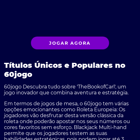
JOGAR AGORA
Títulos Únicos e Populares no
60jogo
60jogo Descubra tudo sobre 'TheBookofCarl', um
jogo inovador que combina aventura e estratégia.
Em termos de jogos de mesa, o 60jogo tem várias
opções emocionantes como Roleta Europeia: Os
jogadores vão desfrutar desta versão clássica da
roleta onde poderão apostar nos seus números ou
cores favoritos sem esforço. Blackjack Multi-hand
permite que os jogadores testem as suas
habilidades estratégicas, pois podem jogar até 3