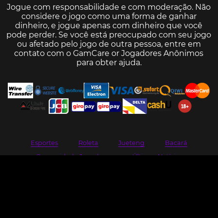
Jogue com responsabilidade e com moderação. Não
considere o jogo como uma forma de ganhar
dinheiro, e jogue apenas com dinheiro que você
pode perder. Se você está preocupado com seu jogo
ou afetado pelo jogo de outra pessoa, entre em
contato com o
GamCare
or
Jogadores Anônimos
para obter ajuda.
Esportes
Roleta
Jueteng
Bacará
Comunidade Jogadores
Últimas Notícias
© Copyright 2026 60jogo Todos os direitos reservados.
Mapa do site do Google