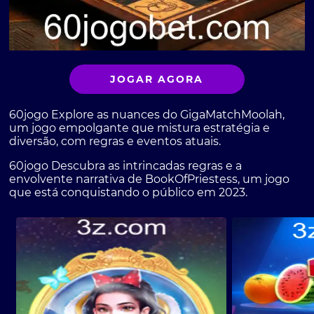
JOGAR AGORA
60jogo Explore as nuances do GigaMatchMoolah,
um jogo empolgante que mistura estratégia e
diversão, com regras e eventos atuais.
60jogo Descubra as intrincadas regras e a
envolvente narrativa de BookOfPriestess, um jogo
que está conquistando o público em 2023.