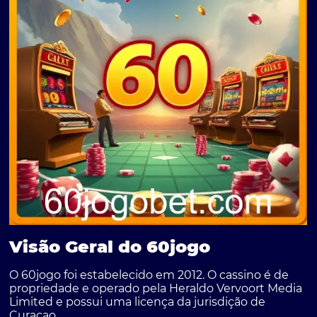
Visão Geral do 60jogo
O 60jogo foi estabelecido em 2012. O cassino é de
propriedade e operado pela Heraldo Vervoort Media
Limited e possui uma licença da jurisdição de
Curaçao.