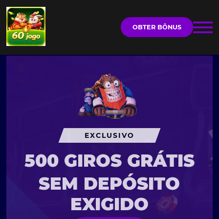
OBTER BÔNUS
EXCLUSIVO
500 GIROS GRÁTIS
SEM DEPÓSITO
EXIGIDO