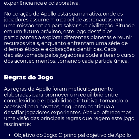
experiência rica e colaborativa.
No coração de Apollo está sua narrativa, onde os
jogadores assumem o papel de astronautas em
uma missão crítica para salvar sua civilização. Situado
em um futuro próximo, este jogo desafia os
participantes a explorar diferentes planetas e reunir
recursos vitais, enquanto enfrentam uma série de
dilemas éticos e explorações científicas. Cada
decisão tomada pelos jogadores pode alterar o curso
dos acontecimentos, tornando cada partida única.
Regras do Jogo
As regras de Apollo foram meticulosamente
elaboradas para promover um equilíbrio entre
complexidade e jogabilidade intuitiva, tornando-o
acessível para novatos, enquanto continua a
desafiar jogadores experientes. Abaixo, oferecemos
uma visão das principais regras que regem este jogo
fascinante:
Objetivo do Jogo:
O principal objetivo de Apollo