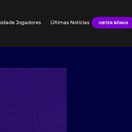
idade Jogadores
Últimas Notícias
OBTER BÔNUS