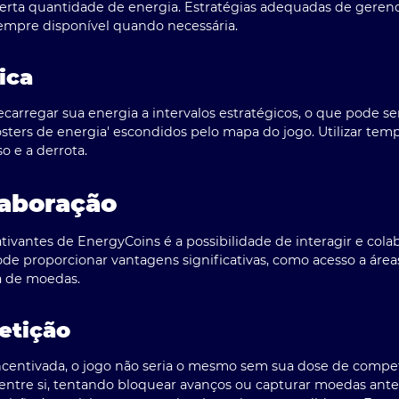
ta quantidade de energia. Estratégias adequadas de gerenc
sempre disponível quando necessária.
ica
carregar sua energia a intervalos estratégicos, o que pode ser
ters de energia' escondidos pelo mapa do jogo. Utilizar temp
o e a derrota.
laboração
ativantes de EnergyCoins é a possibilidade de interagir e col
ode proporcionar vantagens significativas, como acesso a área
a de moedas.
etição
incentivada, o jogo não seria o mesmo sem sua dose de compe
tre si, tentando bloquear avanços ou capturar moedas antes