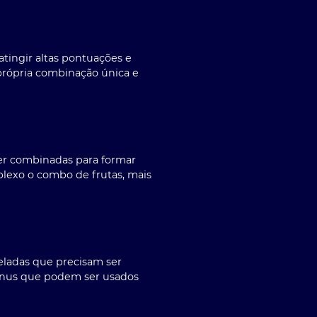
atingir altas pontuações e
 própria combinação única e
er combinadas para formar
plexo o combo de frutas, mais
eladas que precisam ser
bônus que podem ser usados