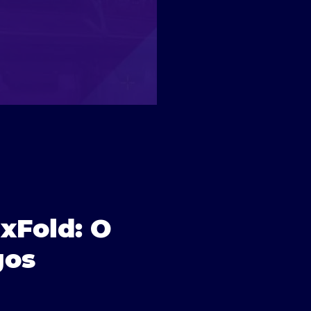
ixFold: O
gos