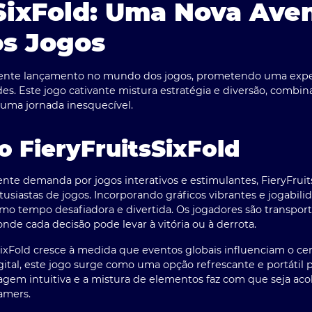
sSixFold: Uma Nova Ave
os Jogos
ecente lançamento no mundo dos jogos, prometendo uma expe
des. Este jogo cativante mistura estratégia e diversão, comb
 uma jornada inesquecível.
o FieryFruitsSixFold
te demanda por jogos interativos e estimulantes, FieryFrui
tusiastas de jogos. Incorporando gráficos vibrantes e jogabili
o tempo desafiadora e divertida. Os jogadores são transpo
 onde cada decisão pode levar à vitória ou à derrota.
ixFold cresce à medida que eventos globais influenciam o ce
ital, este jogo surge como uma opção refrescante e portáti
agem intuitiva e a mistura de elementos faz com que seja aco
amers.