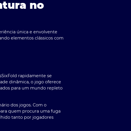
ntura no
riência única e envolvente
inando elementos clássicos com
tsSixFold rapidamente se
dade dinâmica, o jogo oferece
rtados para um mundo repleto
nário dos jogos. Com o
l para quem procura uma fuga
lhido tanto por jogadores