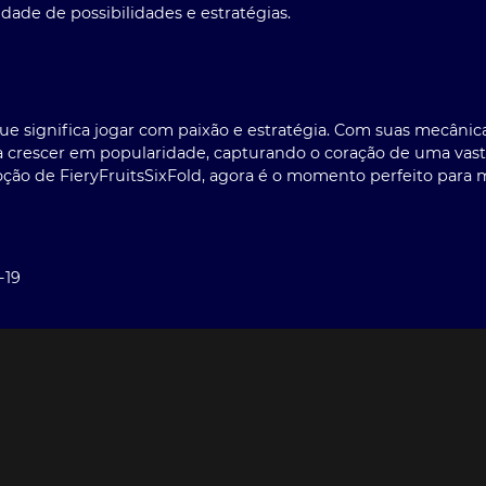
dade de possibilidades e estratégias.
que significa jogar com paixão e estratégia. Com suas mecâni
 a crescer em popularidade, capturando o coração de uma vast
ção de FieryFruitsSixFold, agora é o momento perfeito para
-19