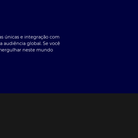
cas únicas e integração com
a audiência global. Se você
 mergulhar neste mundo