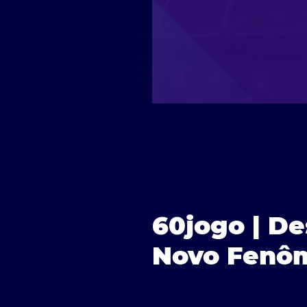
60jogo | De
Novo Fenô