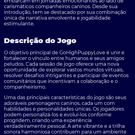
embarcam em jornadas emocionantes ao lado de
carismáticos companheiros caninos. Desde sua
introdução, tem se destacado por sua combinação
única de narrativa envolvente e jogabilidade
estimulante.
Descrição do Jogo
O objetivo principal de GoHighPuppyLove é unir e
fortalecer o vínculo entre humanos e seus amigos
peludos. Cada sessão de jogo oferece uma nova
oportunidade de explorar vastos mundos virtuais,
resolver desafios intrigantes e participar de eventos
comunitários que incentivam a colaboração e o
companheirismo.
Uma das principais características do jogo são seus
adoráveis personagens caninos, cada um com
habilidades e personalidades únicas. Os jogadores
podem personalizá-los e evoluí-los conforme
progridem, criando uma experiência
verdadeiramente pessoal. A arte vibrante e a trilha
sonora harmoniosa contribuem para um ambiente