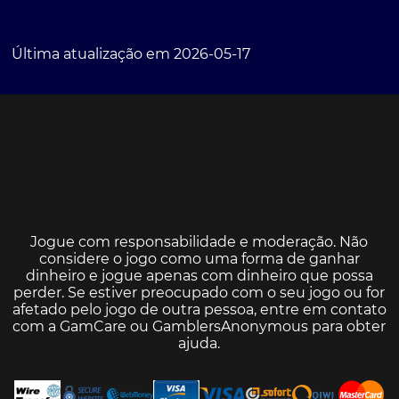
Última atualização em 2026-05-17
Jogue com responsabilidade e moderação. Não
considere o jogo como uma forma de ganhar
dinheiro e jogue apenas com dinheiro que possa
perder. Se estiver preocupado com o seu jogo ou for
afetado pelo jogo de outra pessoa, entre em contato
com a
GamCare
ou
GamblersAnonymous
para obter
ajuda.