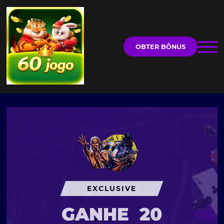
OBTER BÔNUS
EXCLUSIVE
GANHE
20