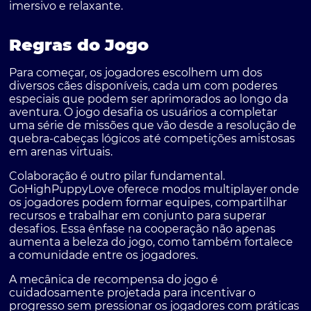
imersivo e relaxante.
Regras do Jogo
Para começar, os jogadores escolhem um dos
diversos cães disponíveis, cada um com poderes
especiais que podem ser aprimorados ao longo da
aventura. O jogo desafia os usuários a completar
uma série de missões que vão desde a resolução de
quebra-cabeças lógicos até competições amistosas
em arenas virtuais.
Colaboração é outro pilar fundamental.
GoHighPuppyLove oferece modos multiplayer onde
os jogadores podem formar equipes, compartilhar
recursos e trabalhar em conjunto para superar
desafios. Essa ênfase na cooperação não apenas
aumenta a beleza do jogo, como também fortalece
a comunidade entre os jogadores.
A mecânica de recompensa do jogo é
cuidadosamente projetada para incentivar o
progresso sem pressionar os jogadores com práticas