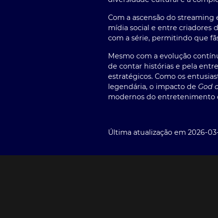
Com a ascensão do streaming 
mídia social e entre criadore
com a série, permitindo que fã
Mesmo com a evolução contínua
de contar histórias e pela ent
estratégicos. Como os entusias
legendária, o impacto de
God 
modernos do entretenimento d
Última atualização em 2026-03