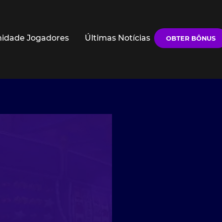
idade Jogadores
Últimas Notícias
OBTER BÔNUS