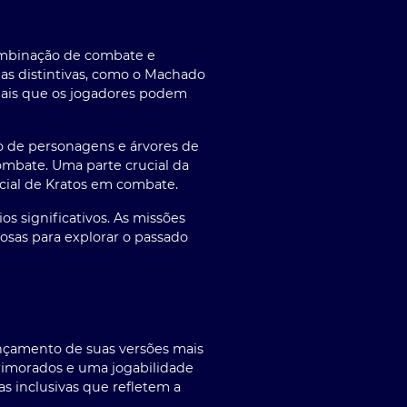
mbinação de combate e
mas distintivas, como o Machado
ciais que os jogadores podem
o de personagens e árvores de
combate. Uma parte crucial da
ncial de Kratos em combate.
s significativos. As missões
osas para explorar o passado
ançamento de suas versões mais
primorados e uma jogabilidade
s inclusivas que refletem a