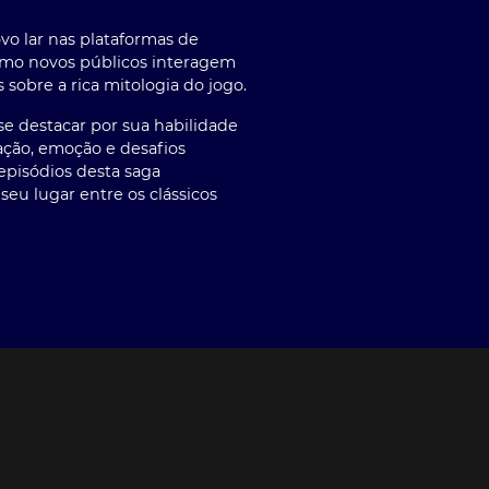
 lar nas plataformas de
como novos públicos interagem
sobre a rica mitologia do jogo.
se destacar por sua habilidade
ação, emoção e desafios
episódios desta saga
u lugar entre os clássicos