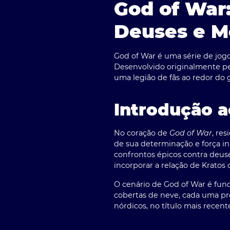
God of War
Deuses e M
God of War
é uma série de jog
Desenvolvido originalmente pe
uma legião de fãs ao redor do 
Introdução a
No coração de
God of War
, re
de sua determinação e força in
confrontos épicos contra deuse
incorporar a relação de Kratos
O cenário de
God of War
é fund
cobertas de neve, cada uma pr
nórdicos, no título mais recent