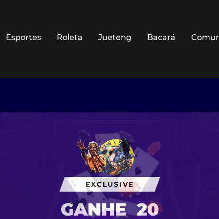
Esportes
Roleta
Jueteng
Bacará
Comun
EXCLUSIVE
GANHE
20