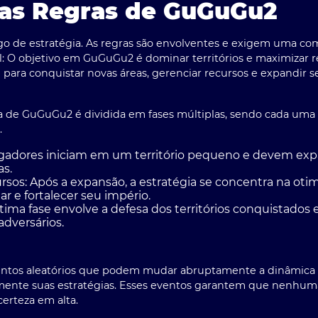
as Regras de GuGuGu2
 de estratégia. As regras são envolventes e exigem uma com
l
: O objetivo em GuGuGu2 é dominar territórios e maximizar
para conquistar novas áreas, gerenciar recursos e expandir 
 de GuGuGu2 é dividida em fases múltiplas, sendo cada uma c
.
jogadores iniciam em um território pequeno e devem exp
as.
rsos
: Após a expansão, a estratégia se concentra na oti
ar e fortalecer seu império.
última fase envolve a defesa dos territórios conquistad
adversários.
ventos aleatórios que podem mudar abruptamente a dinâmica d
ente suas estratégias. Esses eventos garantem que nenhuma p
erteza em alta.