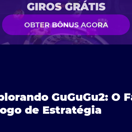
GIROS GRÁTIS
OBTER BÔNUS AGORA
xplorando GuGuGu2: O F
ogo de Estratégia