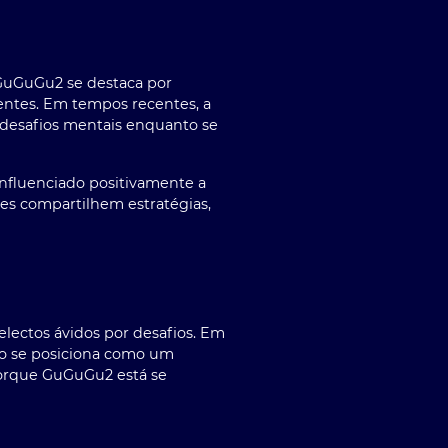
 GuGuGu2 se destaca por
entes. Em tempos recentes, a
desafios mentais enquanto se
influenciado positivamente a
s compartilhem estratégias,
ectos ávidos por desafios. Em
go se posiciona como um
 porque GuGuGu2 está se