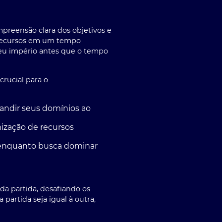
preensão clara dos objetivos e
 recursos em um tempo
seu império antes que o tempo
rucial para o
andir seus domínios ao
mização de recursos
os enquanto busca dominar
a partida, desafiando os
artida seja igual à outra,