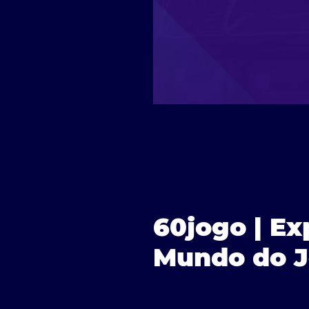
60jogo | E
Mundo do J