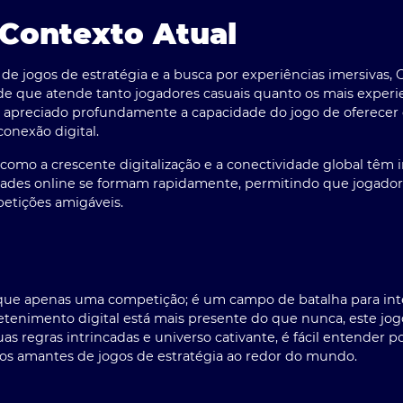
Contexto Atual
de jogos de estratégia e a busca por experiências imersivas,
 que atende tanto jogadores casuais quanto os mais experi
apreciado profundamente a capacidade do jogo de oferecer 
onexão digital.
 como a crescente digitalização e a conectividade global têm 
des online se formam rapidamente, permitindo que jogadore
etições amigáveis.
ue apenas uma competição; é um campo de batalha para intel
etenimento digital está mais presente do que nunca, este jo
s regras intrincadas e universo cativante, é fácil entender
s amantes de jogos de estratégia ao redor do mundo.