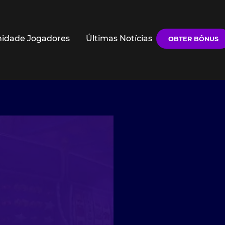
idade Jogadores
Últimas Notícias
OBTER BÔNUS