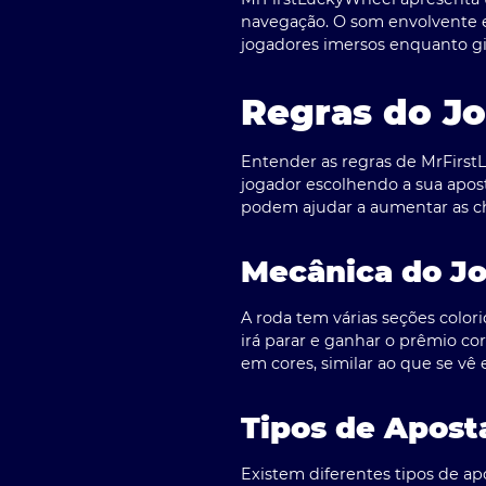
navegação. O som envolvente e
jogadores imersos enquanto g
Regras do J
Entender as regras de
MrFirst
jogador escolhendo a sua apost
podem ajudar a aumentar as c
Mecânica do J
A roda tem várias seções color
irá parar e ganhar o prêmio c
em cores, similar ao que se vê 
Tipos de Aposta
Existem diferentes tipos de a