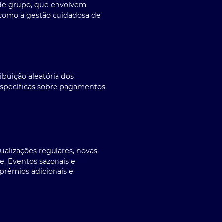
 de grupo, que envolvem
como a gestão cuidadosa de
ibuição aleatória dos
 específicas sobre pagamentos
alizações regulares, novas
e. Eventos sazonais e
prêmios adicionais e