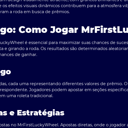
 os efeitos visuais dinâmicos contribuem para a atmosfera v
iram a roda em busca de prêmios.
ogo: Como Jogar MrFirst
LuckyWheel
é essencial para maximizar suas chances de suce
a e girando a roda. Os resultados são determinados aleatori
hances de ganhar.
ogo
idas, cada uma representando diferentes valores de prêmio. O
orrespondente. Jogadores podem apostar em seções específi
em uma roleta tradicional.
s e Estratégias
postas no MrFirstLuckyWheel. Apostas diretas, onde o jogador