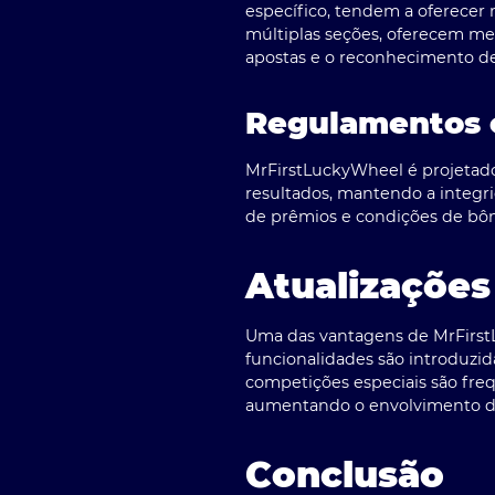
específico, tendem a oferece
múltiplas seções, oferecem m
apostas e o reconhecimento d
Regulamentos 
MrFirstLuckyWheel é projetado 
resultados, mantendo a integri
de prêmios e condições de bôn
Atualizações
Uma das vantagens de MrFirstL
funcionalidades são introduzi
competições especiais são fre
aumentando o envolvimento d
Conclusão