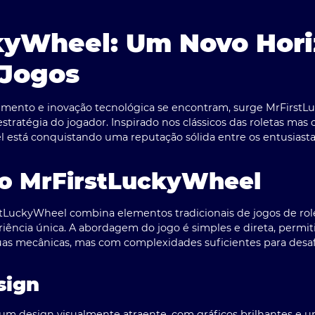
kyWheel: Um Novo Hori
Jogos
ento e inovação tecnológica se encontram, surge
MrFirstL
a estratégia do jogador. Inspirado nos clássicos das roletas
l está conquistando uma reputação sólida entre os entusiastas
ao MrFirstLuckyWheel
tLuckyWheel combina elementos tradicionais de jogos de rol
iência única. A abordagem do jogo é simples e direta, permi
 mecânicas, mas com complexidades suficientes para desafi
sign
 design visualmente atraente, com gráficos brilhantes e um l