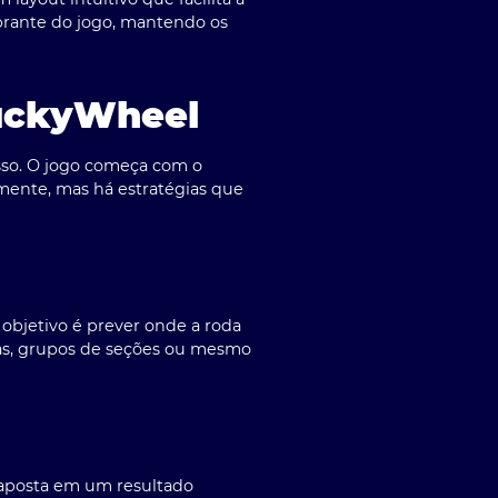
ibrante do jogo, mantendo os
LuckyWheel
sso. O jogo começa com o
amente, mas há estratégias que
 objetivo é prever onde a roda
cas, grupos de seções ou mesmo
 aposta em um resultado