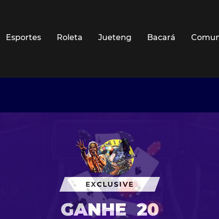
Esportes
Roleta
Jueteng
Bacará
Comun
EXCLUSIVE
GANHE
20