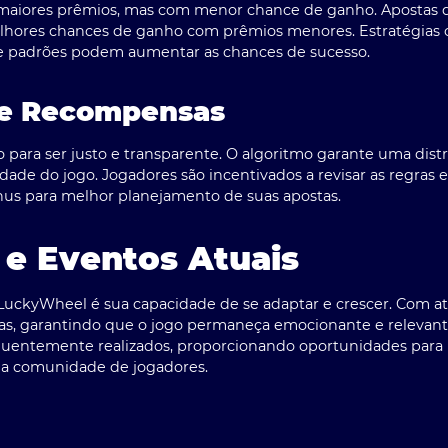
r maiores prêmios, mas com menor chance de ganho. Apostas
elhores chances de ganho com prêmios menores. Estratégias 
e padrões podem aumentar as chances de sucesso.
e Recompensas
para ser justo e transparente. O algoritmo garante uma distr
dade do jogo. Jogadores são incentivados a revisar as regras
us para melhor planejamento de suas apostas.
 e Eventos Atuais
uckyWheel é sua capacidade de se adaptar e crescer. Com atu
das, garantindo que o jogo permaneça emocionante e relevant
quentemente realizados, proporcionando oportunidades para 
a comunidade de jogadores.