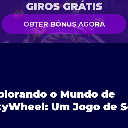
GIROS GRÁTIS
OBTER BÔNUS AGORA
xplorando o Mundo de
kyWheel: Um Jogo de S