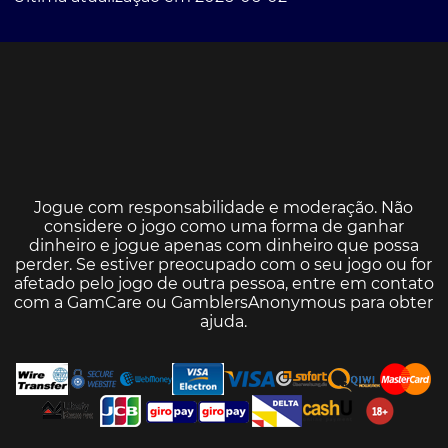
Jogue com responsabilidade e moderação. Não
considere o jogo como uma forma de ganhar
dinheiro e jogue apenas com dinheiro que possa
perder. Se estiver preocupado com o seu jogo ou for
afetado pelo jogo de outra pessoa, entre em contato
com a
GamCare
ou
GamblersAnonymous
para obter
ajuda.