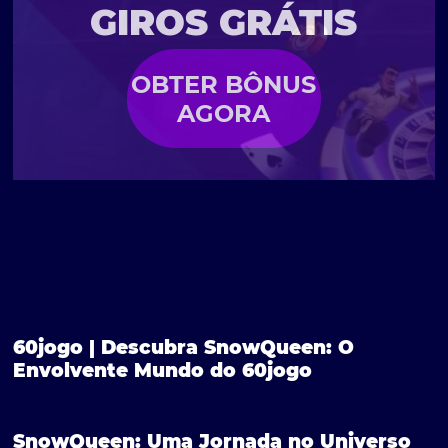
GIROS GRÁTIS
OBTER BÔNUS
AGORA
60jogo | Descubra SnowQueen: O
Envolvente Mundo do 60jogo
SnowQueen: Uma Jornada no Universo