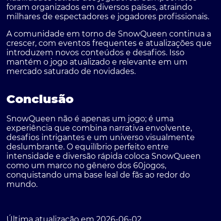
foram organizados em diversos países, atraindo
milhares de espectadores e jogadores profissionais.
A comunidade em torno de SnowQueen continua a
crescer, com eventos frequentes e atualizações que
introduzem novos conteúdos e desafios. Isso
mantém o jogo atualizado e relevante em um
mercado saturado de novidades.
Conclusão
SnowQueen não é apenas um jogo; é uma
experiência que combina narrativa envolvente,
desafios intrigantes e um universo visualmente
deslumbrante. O equilíbrio perfeito entre
intensidade e diversão rápida coloca SnowQueen
como um marco no gênero dos 60jogos,
conquistando uma base leal de fãs ao redor do
mundo.
Última atualização em 2026-06-02