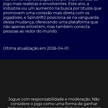
jogo mais realistas e envolventes. Este ano, a
indústria viu um aumento na busca por títulos que
promovem uma conexão mais direta com os
jogadores, e Spindrift2 posiciona-se na vanguarda
dessa mudança, oferecendo uma plataforma que
não apenas entretém, mas também conecta
pessoas ao redor do mundo.
Última atualização em 2026-04-01
Jogue com responsabilidade e moderação. Não
considere o jogo como uma forma de ganhar