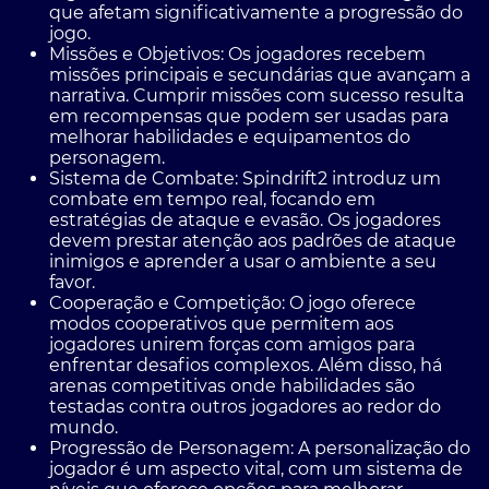
que afetam significativamente a progressão do
jogo.
Missões e Objetivos:
Os jogadores recebem
missões principais e secundárias que avançam a
narrativa. Cumprir missões com sucesso resulta
em recompensas que podem ser usadas para
melhorar habilidades e equipamentos do
personagem.
Sistema de Combate:
Spindrift2 introduz um
combate em tempo real, focando em
estratégias de ataque e evasão. Os jogadores
devem prestar atenção aos padrões de ataque
inimigos e aprender a usar o ambiente a seu
favor.
Cooperação e Competição:
O jogo oferece
modos cooperativos que permitem aos
jogadores unirem forças com amigos para
enfrentar desafios complexos. Além disso, há
arenas competitivas onde habilidades são
testadas contra outros jogadores ao redor do
mundo.
Progressão de Personagem:
A personalização do
jogador é um aspecto vital, com um sistema de