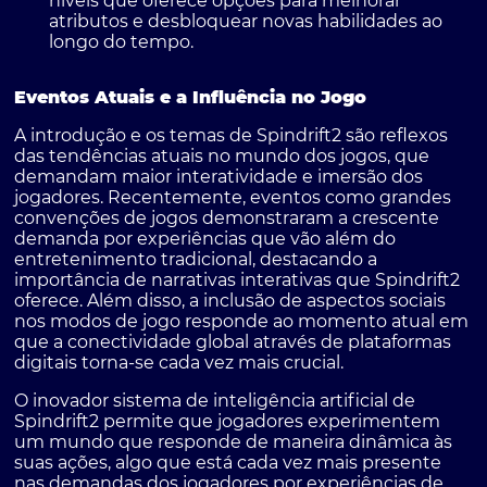
níveis que oferece opções para melhorar
atributos e desbloquear novas habilidades ao
longo do tempo.
Eventos Atuais e a Influência no Jogo
A introdução e os temas de Spindrift2 são reflexos
das tendências atuais no mundo dos jogos, que
demandam maior interatividade e imersão dos
jogadores. Recentemente, eventos como grandes
convenções de jogos demonstraram a crescente
demanda por experiências que vão além do
entretenimento tradicional, destacando a
importância de narrativas interativas que Spindrift2
oferece. Além disso, a inclusão de aspectos sociais
nos modos de jogo responde ao momento atual em
que a conectividade global através de plataformas
digitais torna-se cada vez mais crucial.
O inovador sistema de inteligência artificial de
Spindrift2 permite que jogadores experimentem
um mundo que responde de maneira dinâmica às
suas ações, algo que está cada vez mais presente
nas demandas dos jogadores por experiências de