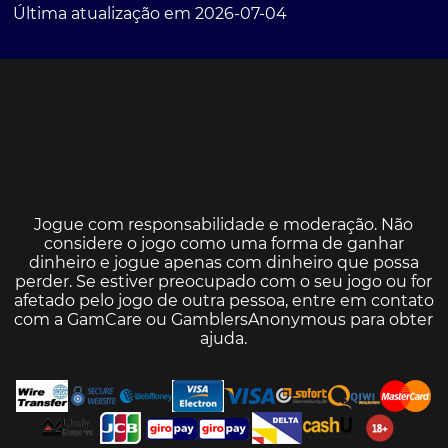
Última atualização em 2026-07-04
Jogue com responsabilidade e moderação. Não
considere o jogo como uma forma de ganhar
dinheiro e jogue apenas com dinheiro que possa
perder. Se estiver preocupado com o seu jogo ou for
afetado pelo jogo de outra pessoa, entre em contato
com a
GamCare
ou
GamblersAnonymous
para obter
ajuda.