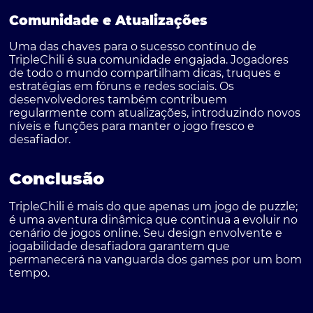
Comunidade e Atualizações
Uma das chaves para o sucesso contínuo de
TripleChili é sua comunidade engajada. Jogadores
de todo o mundo compartilham dicas, truques e
estratégias em fóruns e redes sociais. Os
desenvolvedores também contribuem
regularmente com atualizações, introduzindo novos
níveis e funções para manter o jogo fresco e
desafiador.
Conclusão
TripleChili é mais do que apenas um jogo de puzzle;
é uma aventura dinâmica que continua a evoluir no
cenário de jogos online. Seu design envolvente e
jogabilidade desafiadora garantem que
permanecerá na vanguarda dos games por um bom
tempo.