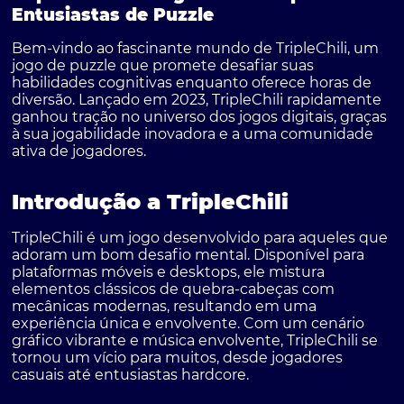
Entusiastas de Puzzle
Bem-vindo ao fascinante mundo de TripleChili, um
jogo de puzzle que promete desafiar suas
habilidades cognitivas enquanto oferece horas de
diversão. Lançado em 2023, TripleChili rapidamente
ganhou tração no universo dos jogos digitais, graças
à sua jogabilidade inovadora e a uma comunidade
ativa de jogadores.
Introdução a TripleChili
TripleChili é um jogo desenvolvido para aqueles que
adoram um bom desafio mental. Disponível para
plataformas móveis e desktops, ele mistura
elementos clássicos de quebra-cabeças com
mecânicas modernas, resultando em uma
experiência única e envolvente. Com um cenário
gráfico vibrante e música envolvente, TripleChili se
tornou um vício para muitos, desde jogadores
casuais até entusiastas hardcore.