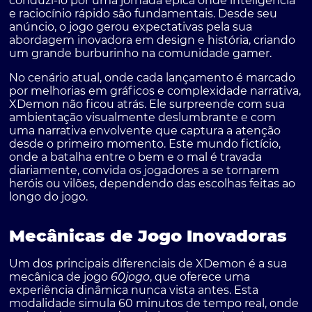
conduzi-lo por uma jornada épica onde inteligência
e raciocínio rápido são fundamentais. Desde seu
anúncio, o jogo gerou expectativas pela sua
abordagem inovadora em design e história, criando
um grande burburinho na comunidade gamer.
No cenário atual, onde cada lançamento é marcado
por melhorias em gráficos e complexidade narrativa,
XDemon não ficou atrás. Ele surpreende com sua
ambientação visualmente deslumbrante e com
uma narrativa envolvente que captura a atenção
desde o primeiro momento. Este mundo fictício,
onde a batalha entre o bem e o mal é travada
diariamente, convida os jogadores a se tornarem
heróis ou vilões, dependendo das escolhas feitas ao
longo do jogo.
Mecânicas de Jogo Inovadoras
Um dos principais diferenciais de XDemon é a sua
mecânica de jogo
60jogo
, que oferece uma
experiência dinâmica nunca vista antes. Esta
modalidade simula 60 minutos de tempo real, onde