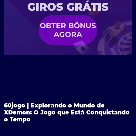
GIROS GRÁTIS
OBTER BÔNUS
AGORA
60jogo | Explorando o Mundo de
XDemon: O Jogo que Está Conquistando
o Tempo